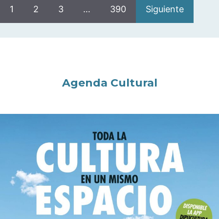
1
2
3
…
390
Siguiente
Agenda Cultural