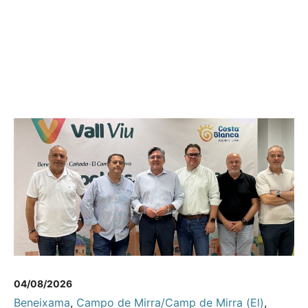
04/08/2026
Beneixama
,
Campo de Mirra/Camp de Mirra (El)
,