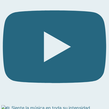
Siente la música en toda su intensidad