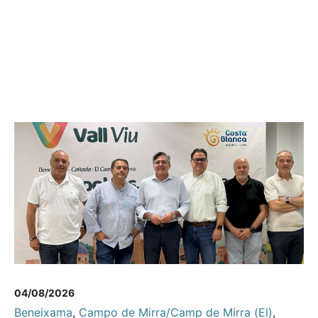
04/08/2026
Beneixama
,
Campo de Mirra/Camp de Mirra (El)
,