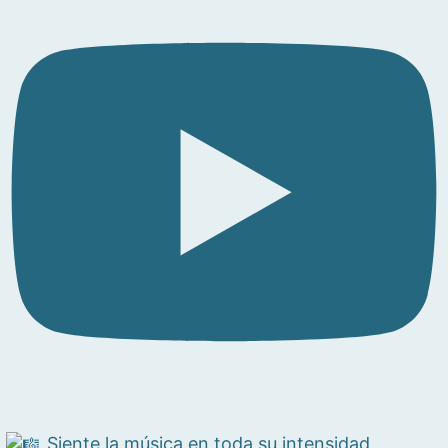
Siente la música en toda su intensidad