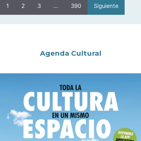
1
2
3
…
390
Siguiente
Agenda Cultural