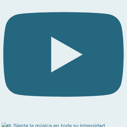
Siente la música en toda su intensidad