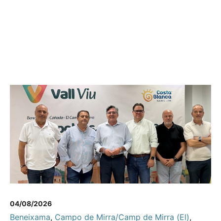
04/08/2026
Beneixama
,
Campo de Mirra/Camp de Mirra (El)
,