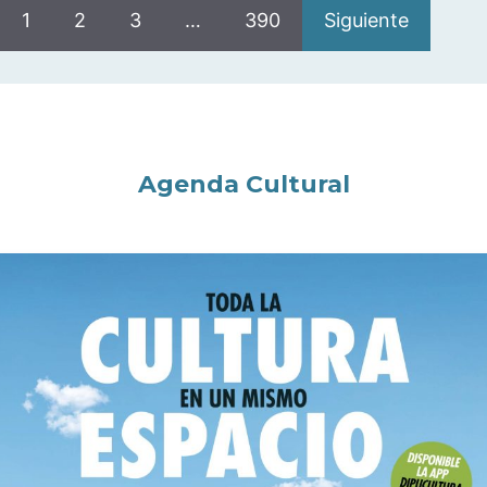
1
2
3
…
390
Siguiente
Agenda Cultural