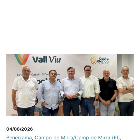
04/08/2026
Beneixama
,
Campo de Mirra/Camp de Mirra (El)
,