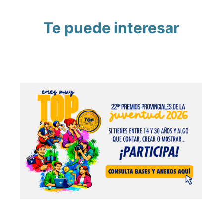
Te puede interesar