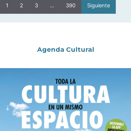
1
2
3
…
390
Siguiente
Agenda Cultural