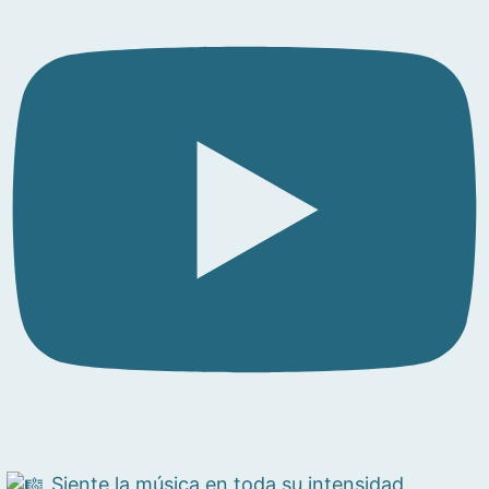
Siente la música en toda su intensidad