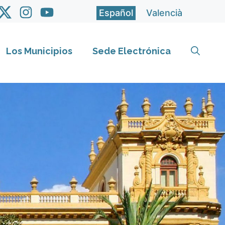
Español
Valencià
Los Municipios
Sede Electrónica