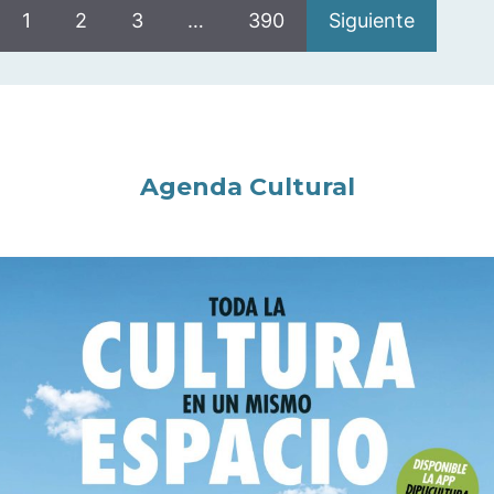
1
2
3
…
390
Siguiente
Agenda Cultural