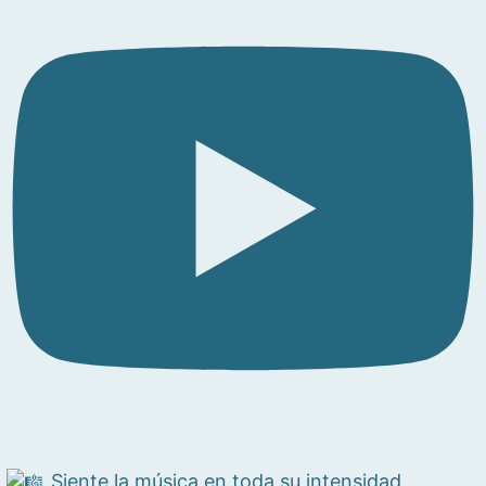
Siente la música en toda su intensidad