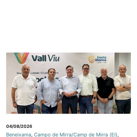
04/08/2026
Beneixama
,
Campo de Mirra/Camp de Mirra (El)
,