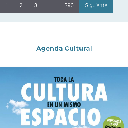
1
2
3
…
390
Siguiente
Agenda Cultural