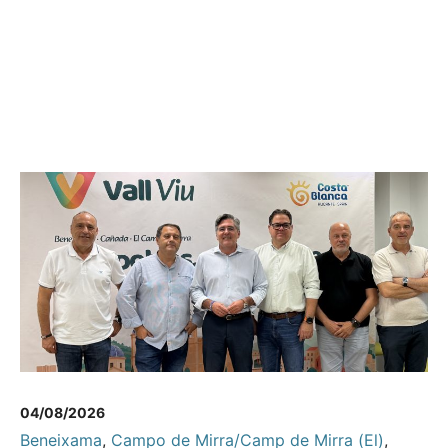
04/08/2026
Beneixama
,
Campo de Mirra/Camp de Mirra (El)
,