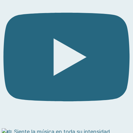
Siente la música en toda su intensidad