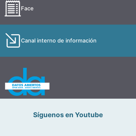
Face
Canal interno de información
Síguenos en Youtube