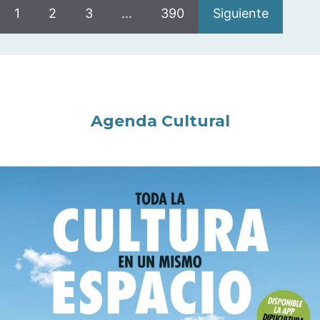
1
2
3
…
390
Siguiente
Agenda Cultural