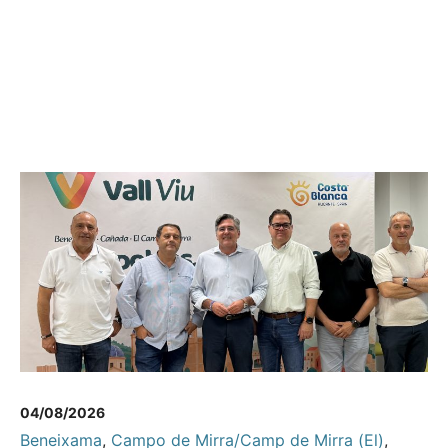
04/08/2026
Beneixama
,
Campo de Mirra/Camp de Mirra (El)
,