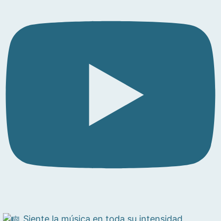
Siente la música en toda su intensidad