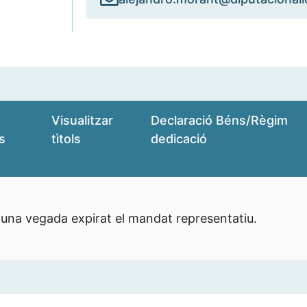
Visualitzar
Declaració Béns/Règim
s
tìtols
dedicació
 una vegada expirat el mandat representatiu.