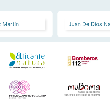
z Martín
Juan De Dios Na