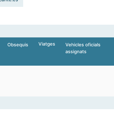
Viatges
Obsequis
Vehicles oficials
assignats