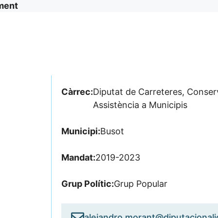
ment
Càrrec:
Diputat de Carreteres, Conserva
Assistència a Municipis
Municipi:
Busot
Mandat:
2019-2023
Grup Polític:
Grup Popular
alejandro.morant@diputacionali