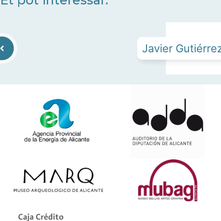
Et pot interessar:
Javier Gutiérre