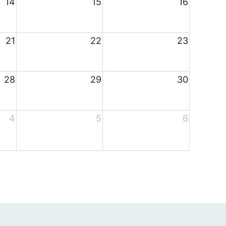
14
15
16
21
22
23
28
29
30
4
5
6