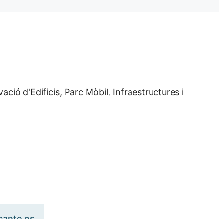
ció d'Edificis, Parc Mòbil, Infraestructures i
cante.es