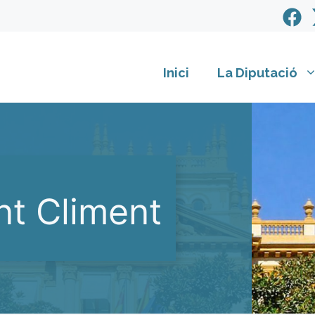
Inici
La Diputació
nt Climent