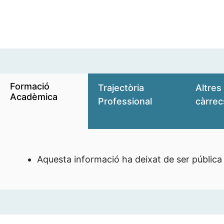
Formació
Trajectòria
Altres
Acadèmica
Professional
càrrec
Aquesta informació ha deixat de ser pública