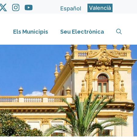
Valencià
Español
Els Municipis
Seu Electrònica