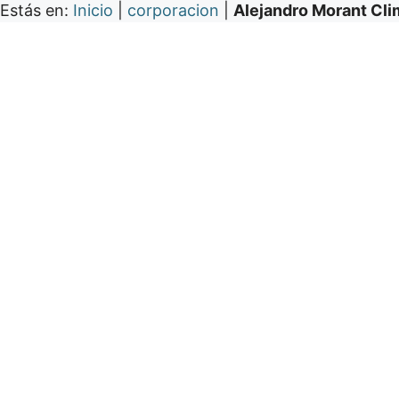
Estás en:
Inicio
|
corporacion
|
Alejandro Morant Cli