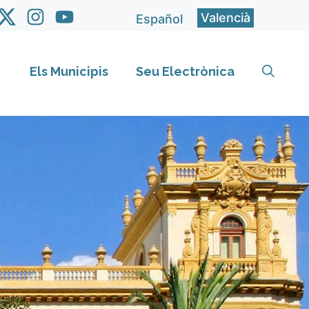
Valencià
Español
Els Municipis
Seu Electrònica