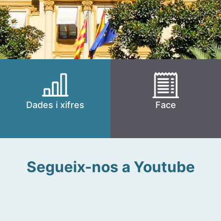
Dades i xifres
Face
Segueix-nos a Youtube