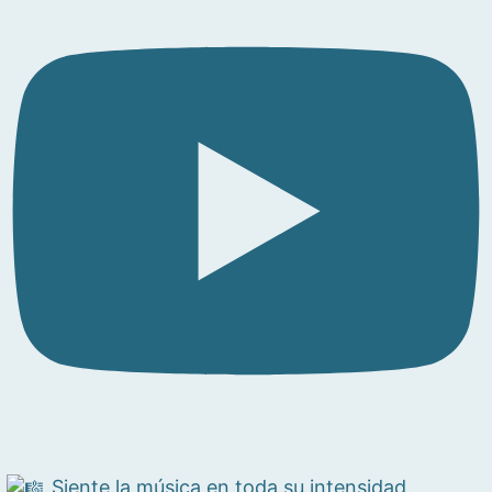
Siente la música en toda su intensidad