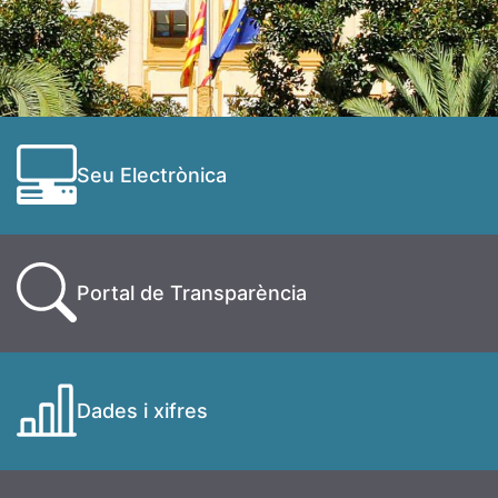
Seu Electrònica
Portal de Transparència
Dades i xifres