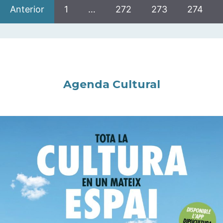
Anterior
1
…
272
273
274
Agenda Cultural