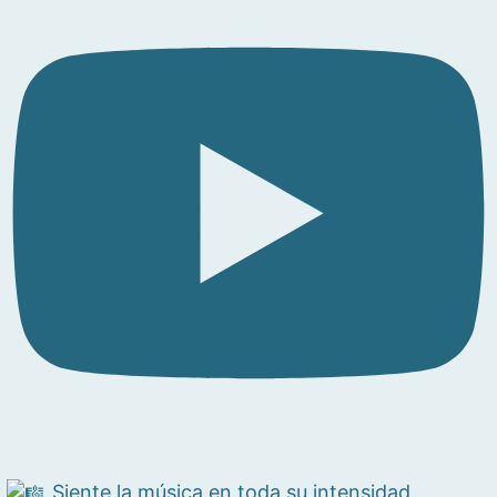
Siente la música en toda su intensidad