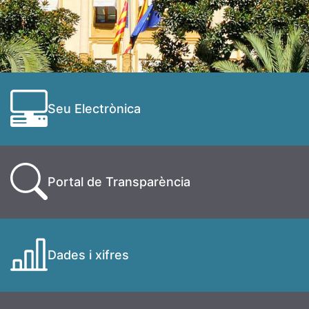
Seu Electrònica
Portal de Transparència
Dades i xifres