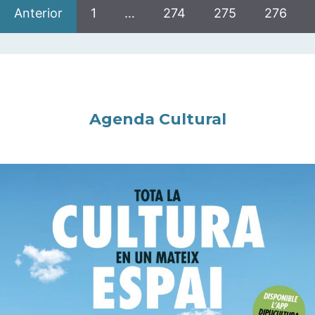
Anterior
1
…
274
275
276
Agenda Cultural