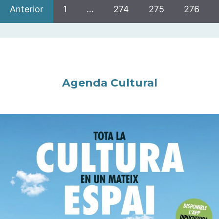
Anterior
1
…
274
275
276
Agenda Cultural