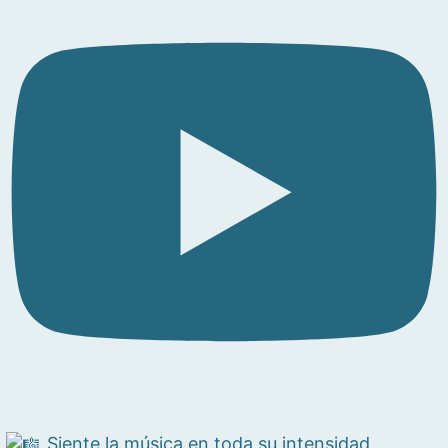
Siente la música en toda su intensidad