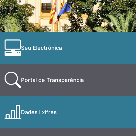
Seu Electrònica
Portal de Transparència
Dades i xifres