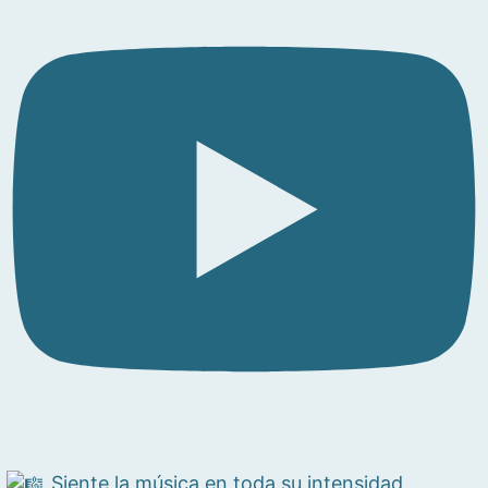
Siente la música en toda su intensidad