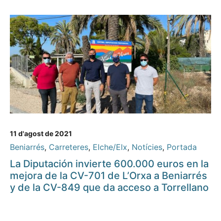
11 d'agost de 2021
Beniarrés
,
Carreteres
,
Elche/Elx
,
Notícies
,
Portada
La Diputación invierte 600.000 euros en la
mejora de la CV-701 de L’Orxa a Beniarrés
y de la CV-849 que da acceso a Torrellano