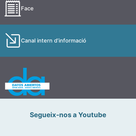
Face
Canal intern d’informació
Segueix-nos a Youtube