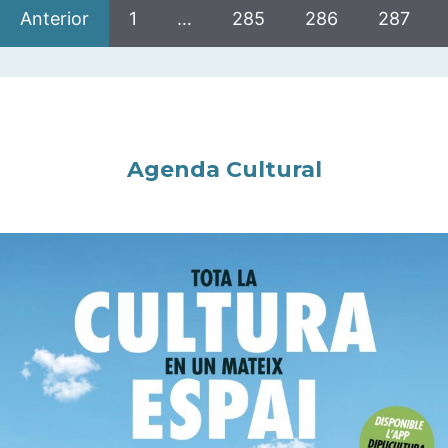
Anterior
1
…
285
286
287
Agenda Cultural