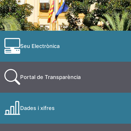
Seu Electrònica
Portal de Transparència
Dades i xifres