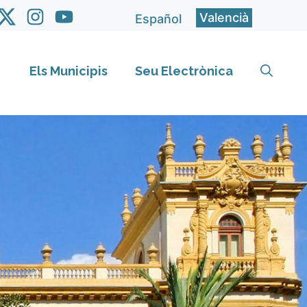
Valencià
Español
Els Municipis
Seu Electrònica