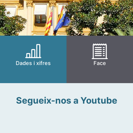
Dades i xifres
Face
Segueix-nos a Youtube