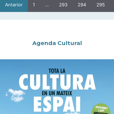
Anterior
1
…
293
294
295
Agenda Cultural