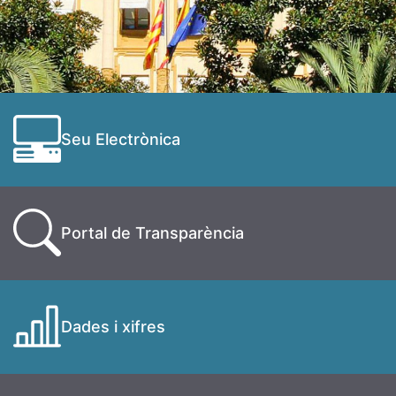
Seu Electrònica
Portal de Transparència
Dades i xifres