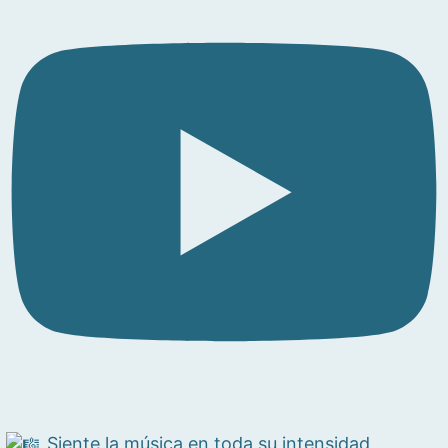
Siente la música en toda su intensidad