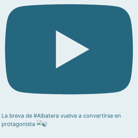
La breva de #Albatera vuelve a convertirse en
protagonista