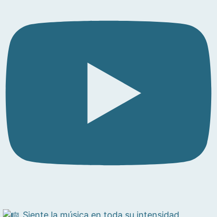
Siente la música en toda su intensidad