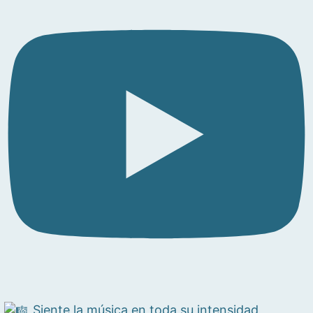
Siente la música en toda su intensidad