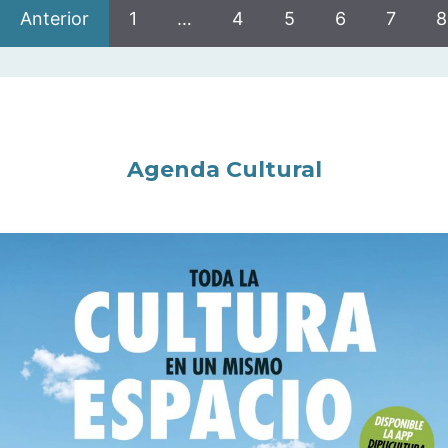
Anterior
1
…
4
5
6
7
8
Agenda Cultural