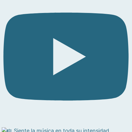
Siente la música en toda su intensidad