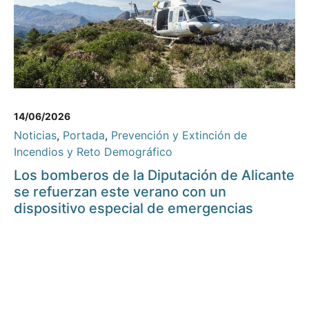
14/06/2026
Noticias
,
Portada
,
Prevención y Extinción de
Incendios y Reto Demográfico
Los bomberos de la Diputación de Alicante
se refuerzan este verano con un
dispositivo especial de emergencias