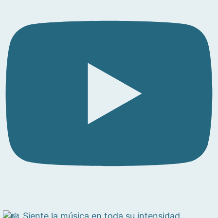
Siente la música en toda su intensidad