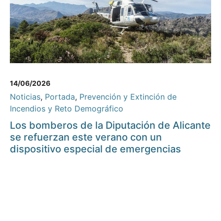
14/06/2026
Noticias
,
Portada
,
Prevención y Extinción de
Incendios y Reto Demográfico
Los bomberos de la Diputación de Alicante
se refuerzan este verano con un
dispositivo especial de emergencias