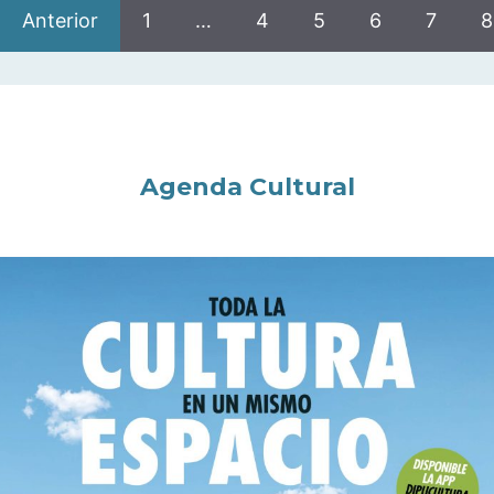
Anterior
1
…
4
5
6
7
8
Agenda Cultural