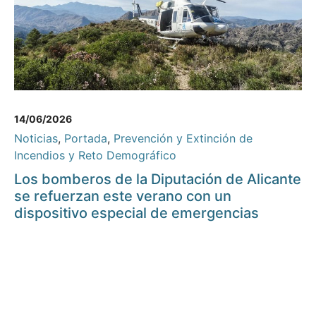
14/06/2026
Noticias
,
Portada
,
Prevención y Extinción de
Incendios y Reto Demográfico
Los bomberos de la Diputación de Alicante
se refuerzan este verano con un
dispositivo especial de emergencias