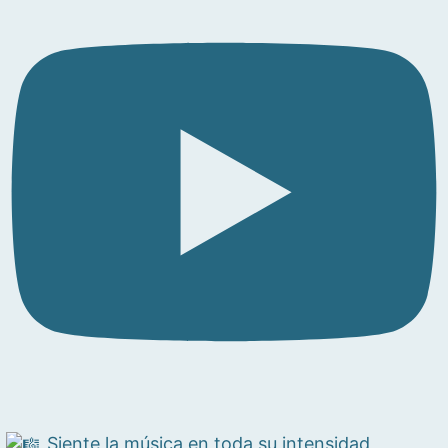
Siente la música en toda su intensidad