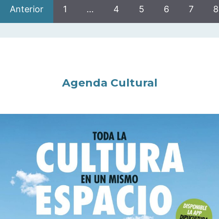
Anterior
1
…
4
5
6
7
8
Agenda Cultural