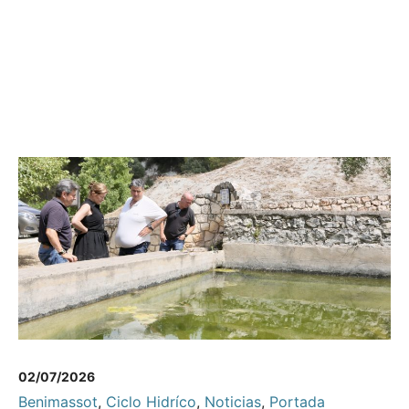
02/07/2026
Benimassot
,
Ciclo Hidríco
,
Noticias
,
Portada