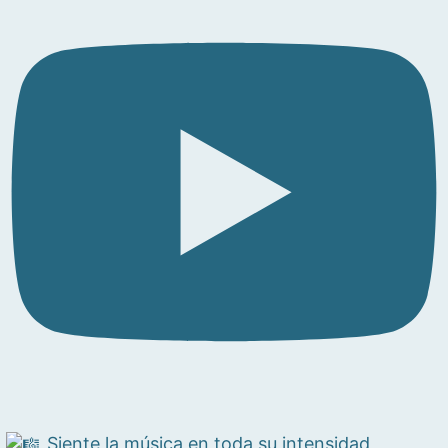
Siente la música en toda su intensidad