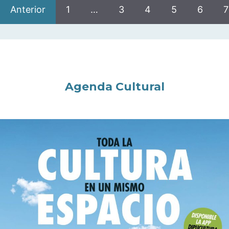
Anterior
1
…
3
4
5
6
7
Agenda Cultural