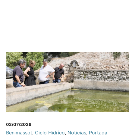
02/07/2026
Benimassot
,
Ciclo Hidríco
,
Noticias
,
Portada