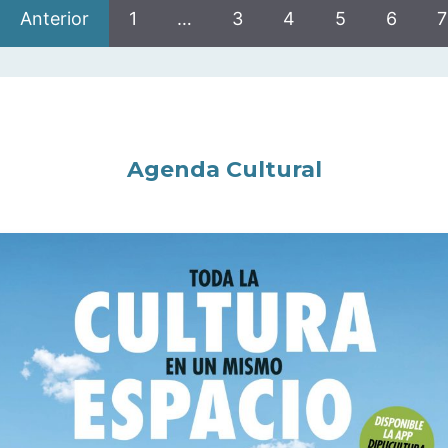
Anterior
1
…
3
4
5
6
7
Agenda Cultural