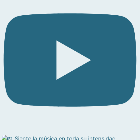
Siente la música en toda su intensidad