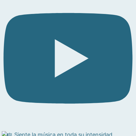
Siente la música en toda su intensidad