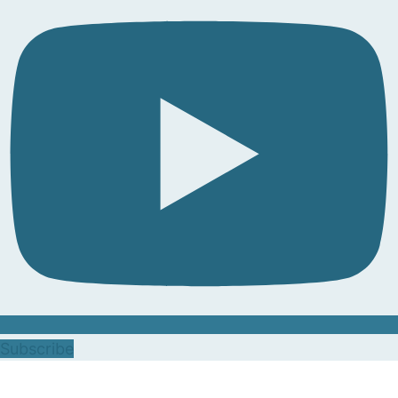
Subscribe