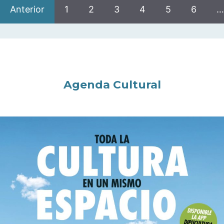
Anterior
1
2
3
4
5
6
…
Agenda Cultural