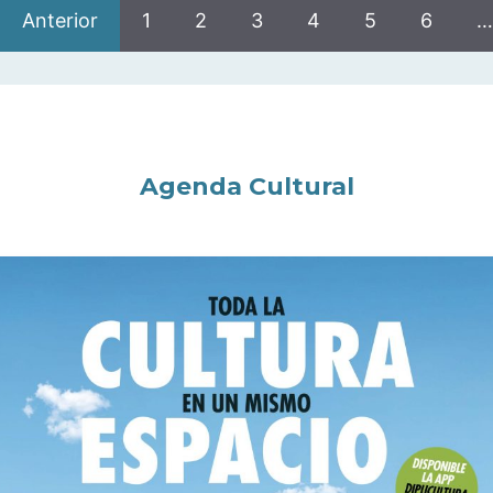
Anterior
1
2
3
4
5
6
…
Agenda Cultural