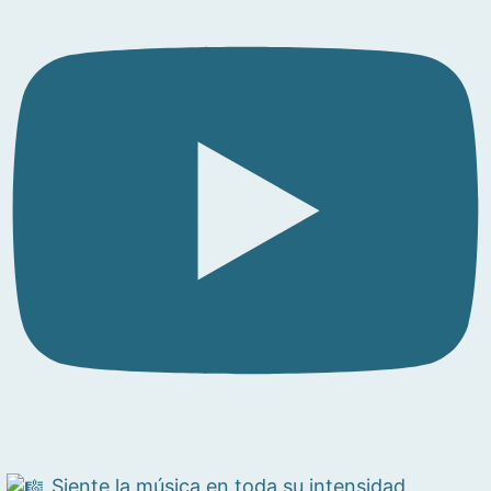
Siente la música en toda su intensidad