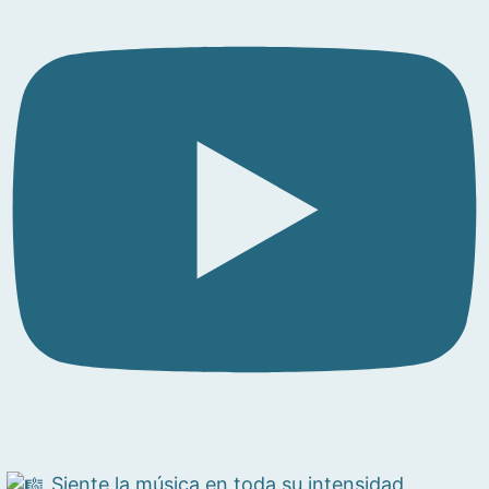
Siente la música en toda su intensidad