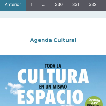
Anterior
1
…
330
331
332
Agenda Cultural