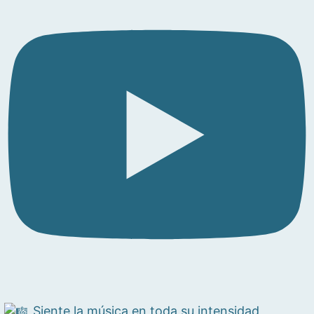
Siente la música en toda su intensidad