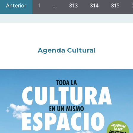
Anterior
1
…
313
314
315
Agenda Cultural