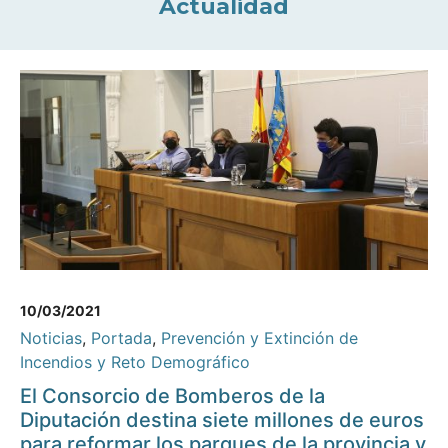
Actualidad
10/03/2021
Noticias
,
Portada
,
Prevención y Extinción de
Incendios y Reto Demográfico
El Consorcio de Bomberos de la
Diputación destina siete millones de euros
para reformar los parques de la provincia y