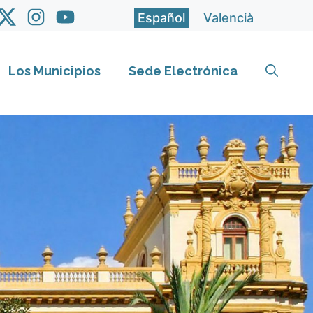
Español
Valencià
Los Municipios
Sede Electrónica