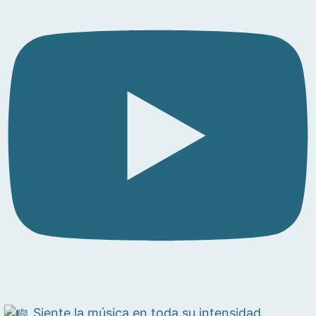
Siente la música en toda su intensidad