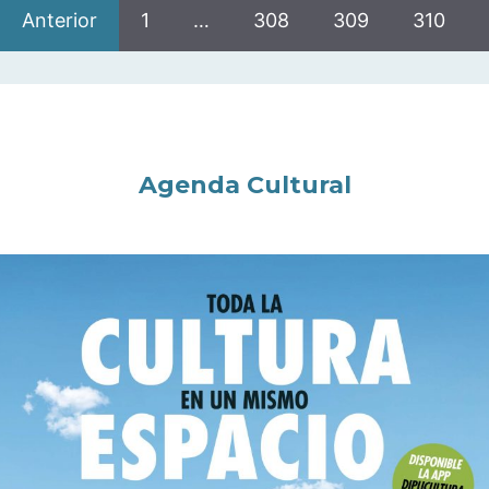
Anterior
1
…
308
309
310
Agenda Cultural