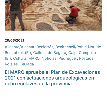
29/03/2021
Alicante/Alacant
,
Beniarrés
,
Benitachell/Poble Nou de
Benitatxell (El)
,
Callosa de Segura
,
Calp
,
Campello
(El)
,
Cultura
,
MARQ
,
Noticias
,
Pedreguer
,
Portada
,
Rojales
,
Teulada
El MARQ aprueba el Plan de Excavaciones
2021 con actuaciones arqueológicas en
ocho enclaves de la provincia