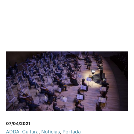
07/04/2021
ADDA
,
Cultura
,
Noticias
,
Portada