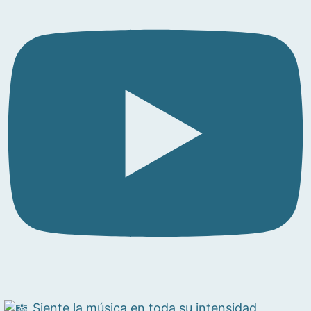
Siente la música en toda su intensidad