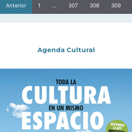
Anterior
1
…
307
308
309
Agenda Cultural