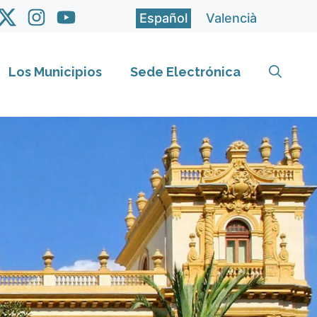
Español
Valencià
Los Municipios
Sede Electrónica