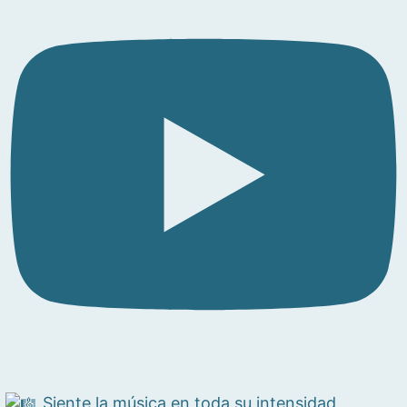
Siente la música en toda su intensidad