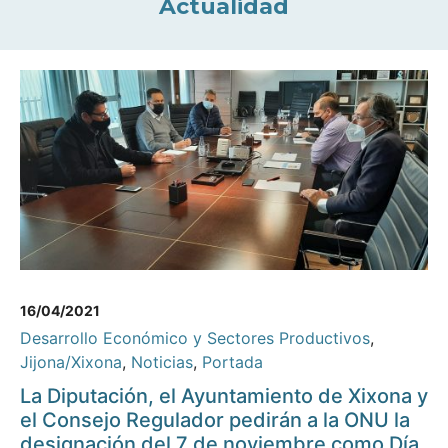
Actualidad
16/04/2021
Desarrollo Económico y Sectores Productivos
,
Jijona/Xixona
,
Noticias
,
Portada
La Diputación, el Ayuntamiento de Xixona y
el Consejo Regulador pedirán a la ONU la
designación del 7 de noviembre como Día