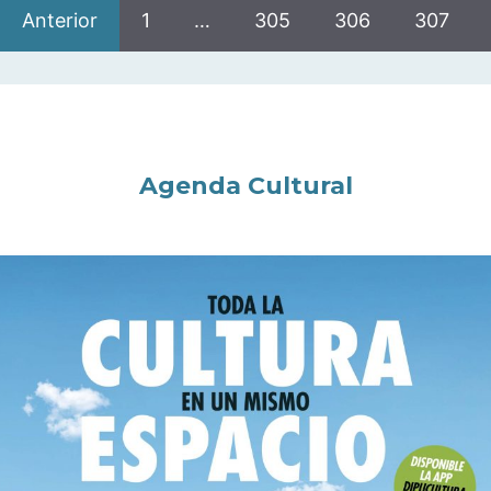
Anterior
1
…
305
306
307
Agenda Cultural