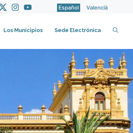
Español
Valencià
Los Municipios
Sede Electrónica