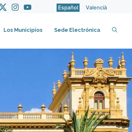
Español
Valencià
Los Municipios
Sede Electrónica