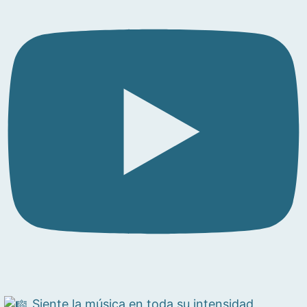
Siente la música en toda su intensidad