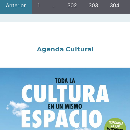
Anterior
1
…
302
303
304
Agenda Cultural