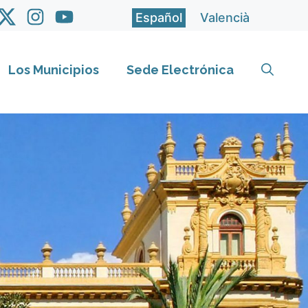
Español
Valencià
Los Municipios
Sede Electrónica