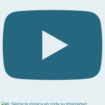
Siente la música en toda su intensidad