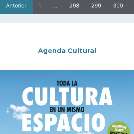
Anterior
1
…
298
299
300
Agenda Cultural