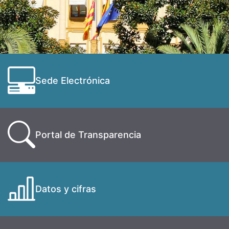
Sede Electrónica
Portal de Transparencia
Datos y cifras