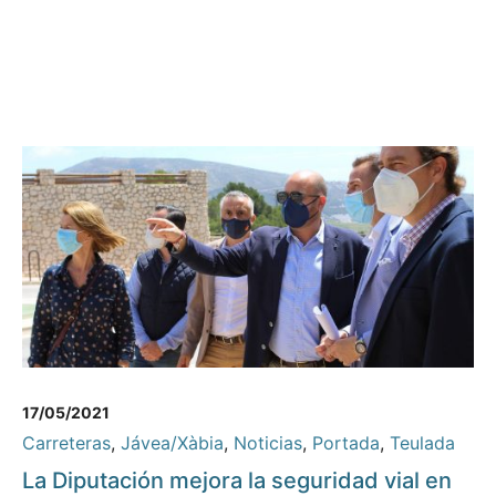
17/05/2021
Carreteras
,
Jávea/Xàbia
,
Noticias
,
Portada
,
Teulada
La Diputación mejora la seguridad vial en