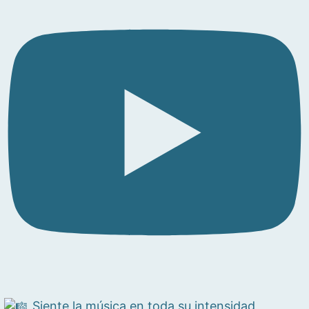
Siente la música en toda su intensidad