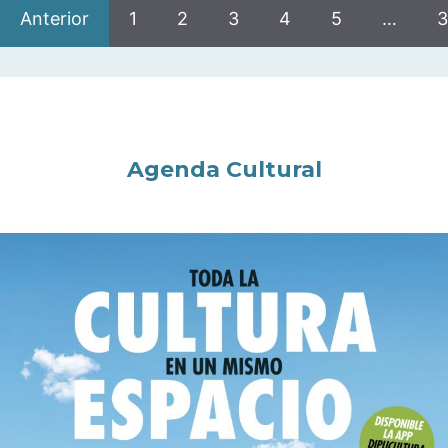
Anterior
1
2
3
4
5
…
3
Agenda Cultural