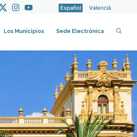
Español
Valencià
Los Municipios
Sede Electrónica