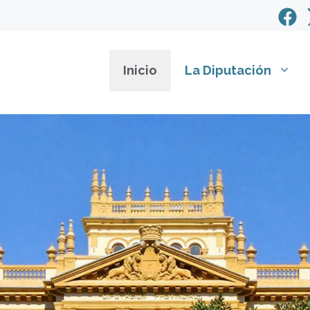
Inicio
La Diputación