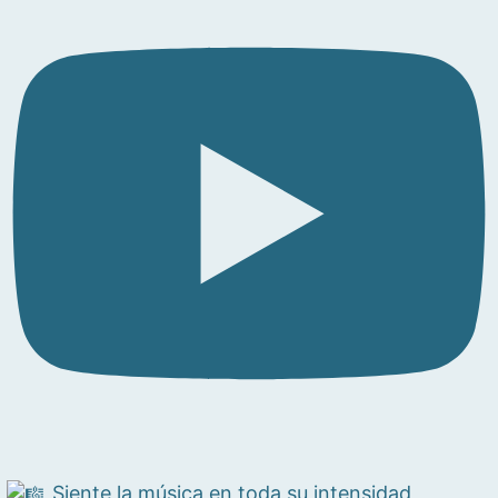
Siente la música en toda su intensidad