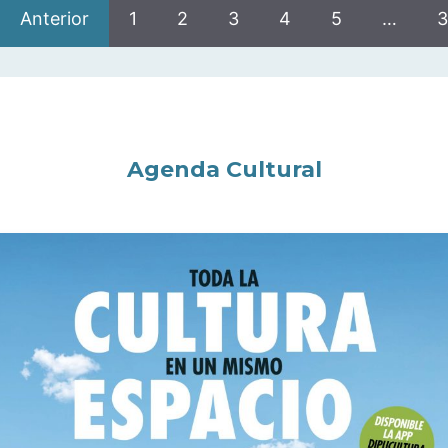
Anterior
1
2
3
4
5
…
3
Agenda Cultural