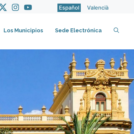
Español
Valencià
Los Municipios
Sede Electrónica