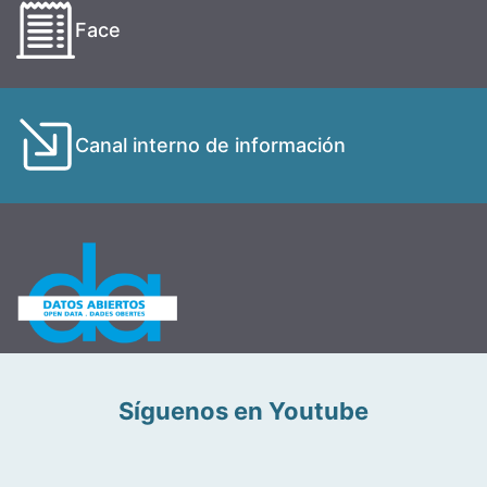
Face
Canal interno de información
Síguenos en Youtube