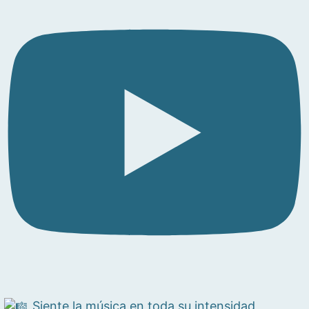
Siente la música en toda su intensidad