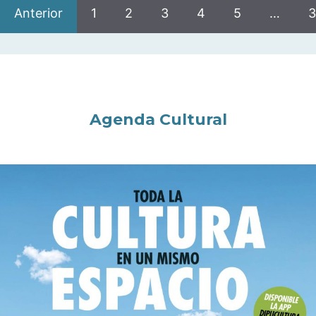
Anterior
1
2
3
4
5
…
3
Agenda Cultural