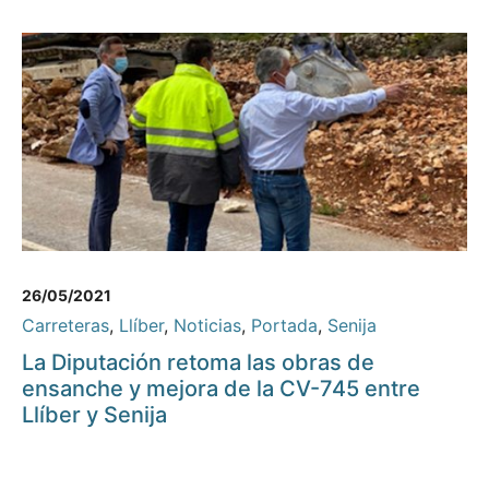
26/05/2021
Carreteras
,
Llíber
,
Noticias
,
Portada
,
Senija
La Diputación retoma las obras de
ensanche y mejora de la CV-745 entre
Llíber y Senija