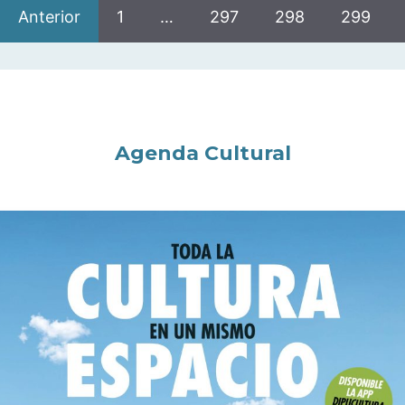
Anterior
1
…
297
298
299
Agenda Cultural