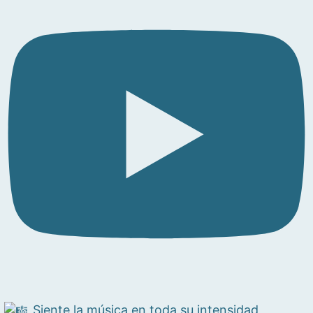
Siente la música en toda su intensidad