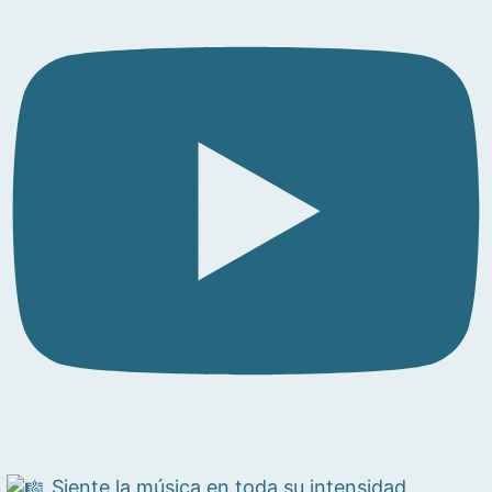
Siente la música en toda su intensidad