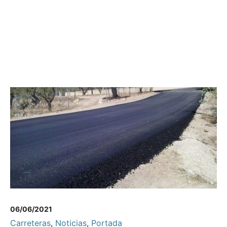
06/06/2021
Carreteras
,
Noticias
,
Portada