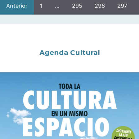
Anterior
1
…
295
296
297
Agenda Cultural