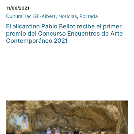
11/06/2021
Cultura
,
Iac Gil-Albert
,
Noticias
,
Portada
El alicantino Pablo Bellot recibe el primer
premio del Concurso Encuentros de Arte
Contemporáneo 2021