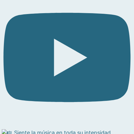
Siente la música en toda su intensidad