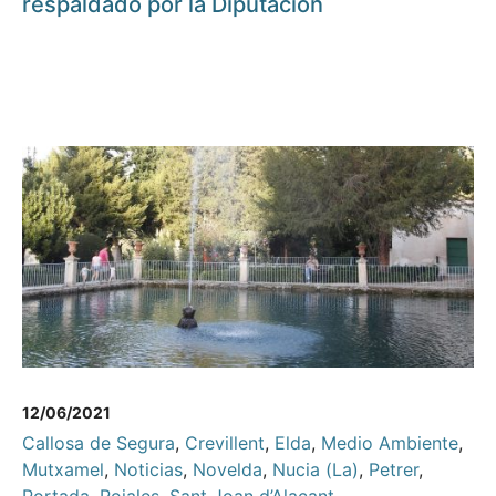
respaldado por la Diputación
12/06/2021
Callosa de Segura
,
Crevillent
,
Elda
,
Medio Ambiente
,
Mutxamel
,
Noticias
,
Novelda
,
Nucia (La)
,
Petrer
,