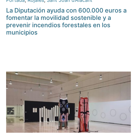
Portada
,
Rojales
,
Sant Joan d’Alacant
La Diputación ayuda con 600.000 euros a
fomentar la movilidad sostenible y a
prevenir incendios forestales en los
municipios