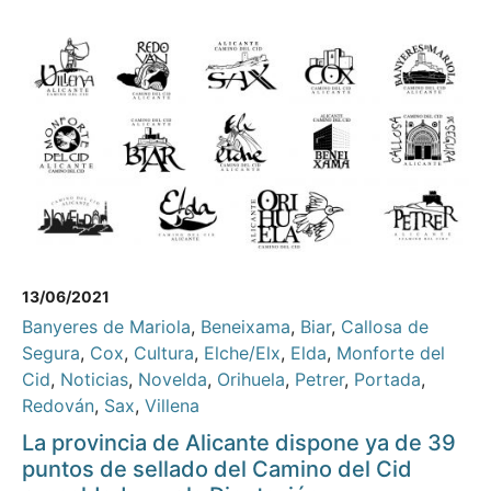
13/06/2021
Banyeres de Mariola
,
Beneixama
,
Biar
,
Callosa de
Segura
,
Cox
,
Cultura
,
Elche/Elx
,
Elda
,
Monforte del
Cid
,
Noticias
,
Novelda
,
Orihuela
,
Petrer
,
Portada
,
Redován
,
Sax
,
Villena
La provincia de Alicante dispone ya de 39
puntos de sellado del Camino del Cid