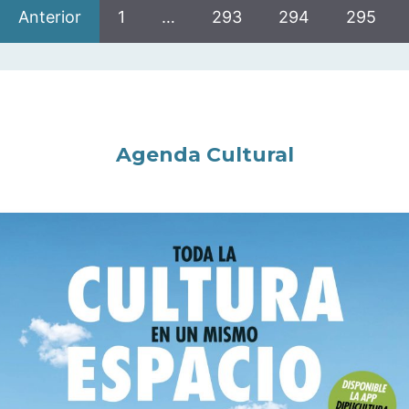
Anterior
1
…
293
294
295
Agenda Cultural