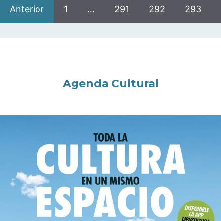
Anterior
1
…
291
292
293
Agenda Cultural