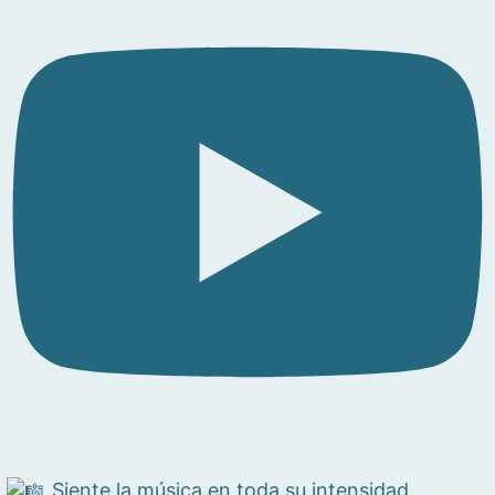
Siente la música en toda su intensidad