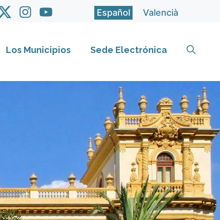
Español
Valencià
Los Municipios
Sede Electrónica