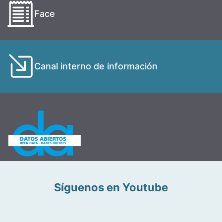
Face
Canal interno de información
Síguenos en Youtube