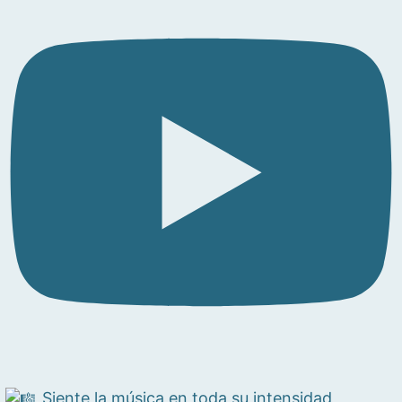
Siente la música en toda su intensidad