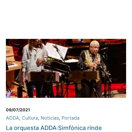
09/07/2021
ADDA
,
Cultura
,
Noticias
,
Portada
La orquesta ADDA·Simfònica rinde