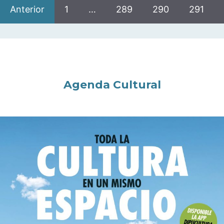
Anterior
1
…
289
290
291
Agenda Cultural