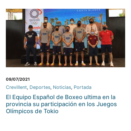
09/07/2021
Crevillent
,
Deportes
,
Noticias
,
Portada
El Equipo Español de Boxeo ultima en la
provincia su participación en los Juegos
Olímpicos de Tokio