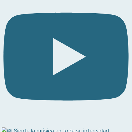
Siente la música en toda su intensidad