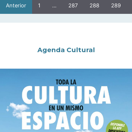
Anterior
1
…
287
288
289
Agenda Cultural