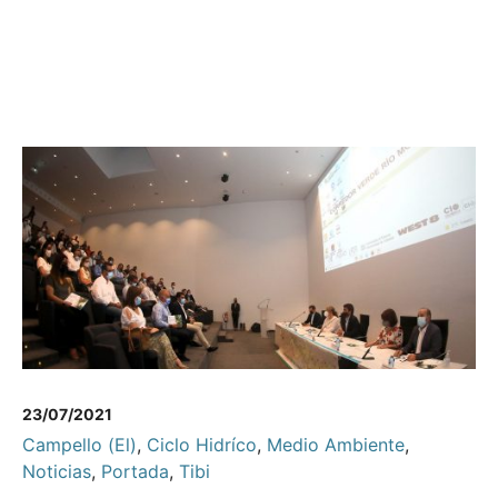
23/07/2021
Campello (El)
,
Ciclo Hidríco
,
Medio Ambiente
,
Noticias
,
Portada
,
Tibi