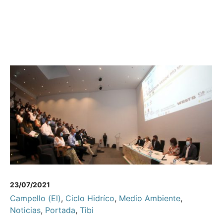
23/07/2021
Campello (El)
,
Ciclo Hidríco
,
Medio Ambiente
,
Noticias
,
Portada
,
Tibi