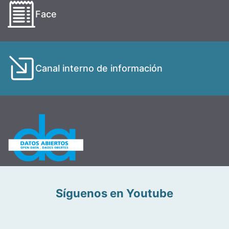
Face
Canal interno de información
Síguenos en Youtube