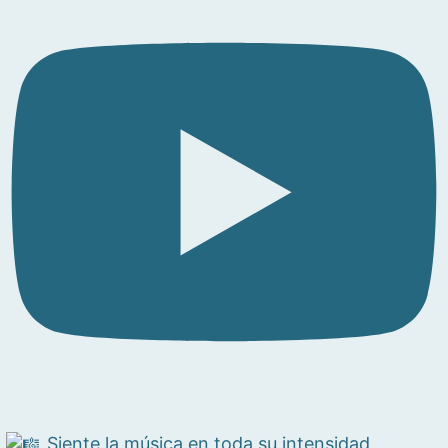
Siente la música en toda su intensidad