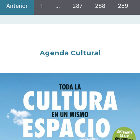
Anterior
1
…
287
288
289
Agenda Cultural